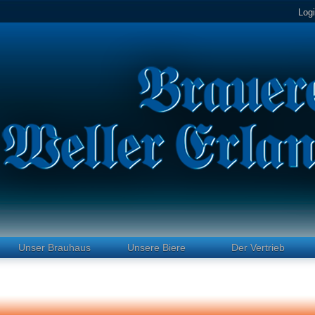
Log
Unser Brauhaus
Unsere Biere
Der Vertrieb
n