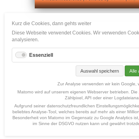
Kurz die Cookies, dann gehts weiter
Diese Webseite verwendet Cookies. Wir verwenden Cookie
analysieren.
Essenziell
Auswahl speichern
Alle
Zur Analyse verwenden wir kein Google,
Matomo
wird auf unserem eigenen Webserver betrieben
.
Die
Zählpixel, API oder eine
r
Logdateiana
Aufgrund seiner datenschutzfreundlichen Einstellungsmöglichk
beliebtes
Analyse-
Tool
, welches
bereits
auf mehr als einer Milli
Besonderheit von Matomo im Gegensatz zu Google Analytics ist,
im Sinne der DSGVO nutzen kann und gewährt trotzde