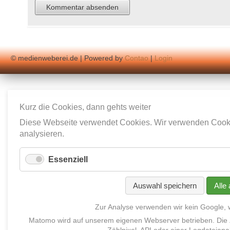
© medienweberei.de | Powered by
Contao
|
Login
Kurz die Cookies, dann gehts weiter
Diese Webseite verwendet Cookies. Wir verwenden Cookie
analysieren.
Essenziell
Auswahl speichern
Alle
Zur Analyse verwenden wir kein Google,
Matomo
wird auf unserem eigenen Webserver betrieben
.
Die