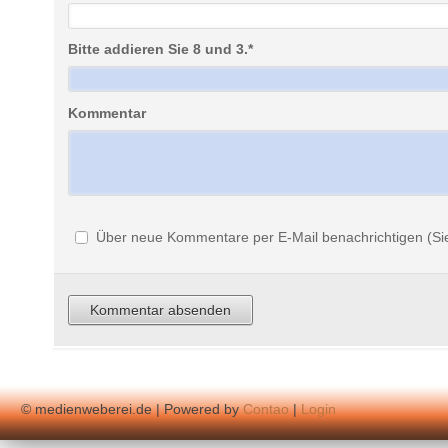
Bitte addieren Sie 8 und 3.
*
Kommentar
Über neue Kommentare per E-Mail benachrichtigen (Si
© medienweberei.de | Powered by
Contao
|
Login