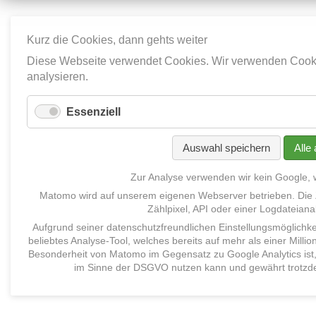
Kurz die Cookies, dann gehts weiter
Diese Webseite verwendet Cookies. Wir verwenden Cookie
analysieren.
Essenziell
Auswahl speichern
Alle
Zur Analyse verwenden wir kein Google,
Matomo
wird auf unserem eigenen Webserver betrieben
.
Die
Zählpixel, API oder eine
r
Logdateiana
Aufgrund seiner datenschutzfreundlichen Einstellungsmöglichk
beliebtes
Analyse-
Tool
, welches
bereits
auf mehr als einer Milli
Besonderheit von Matomo im Gegensatz zu Google Analytics ist,
im Sinne der DSGVO nutzen kann und gewährt trotzde