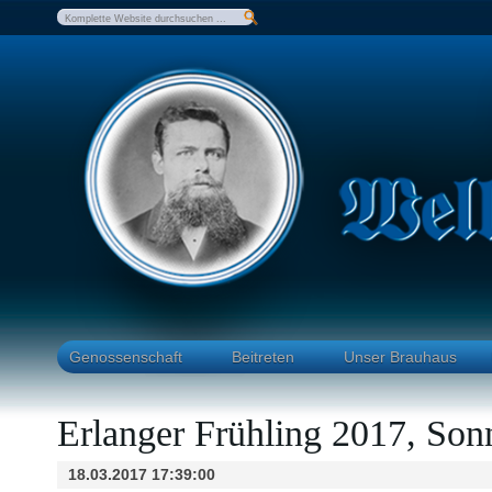
Genossenschaft
Beitreten
Unser Brauhaus
Erlanger Frühling 2017, So
18.03.2017 17:39:00