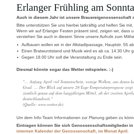
Erlanger Frühling am Sonnt
Auch in diesem Jahr ist unsere Brauereigenossenschaft m
Bitte unterstützen Sie uns hierbei tatkräftig und helfen Sie m
Wenn wir auf Erlanger Festen präsent sind, zeigen wir, dass
verstehen Sie auch in diesem Sinne unsere Aufrufe zum Mithe
Aufbauen wollen wir in der Altstadtpassage, Hauptstr. 55 ab
Einen Bratwurststand und Musik wird es ab ca. 14.30 Uhr 
Gegen 18.00 Uhr soll die Veranstaltung zu Ende sein.
Diesmal könnte sogar das Wetter mitspielen. :-)
"... Anfang April viel Sonnenschein, wenige Wolken, aus denen 
Grad. … Der Blick auf unsere 28-Tage-Temperaturprognose zeigt 
ziemlich genau auf dem langjährigen Mittel, ab der zweiten Apri
deutschlandweit."
(Quelle: www.wetter.de)
Um dem Info-Team Informationen zur Planung geben zu können,
Eintragen können Sie sich Genossenschaftsmitglieder in
internen Kalender der Genossenschaft, im Monat April.