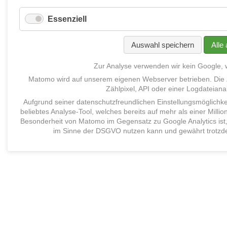
Essenziell
Auswahl speichern
Alle
Zur Analyse verwenden wir kein Google,
Matomo
wird auf unserem eigenen Webserver betrieben
.
Die
Zählpixel, API oder eine
r
Logdateiana
Aufgrund seiner datenschutzfreundlichen Einstellungsmöglichk
beliebtes
Analyse-
Tool
, welches
bereits
auf mehr als einer Milli
Besonderheit von Matomo im Gegensatz zu Google Analytics ist,
im Sinne der DSGVO nutzen kann und gewährt trotzde